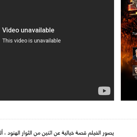
يصور الفيلم قصة خيالية عن اثنين من الثوار الهنود ، أل