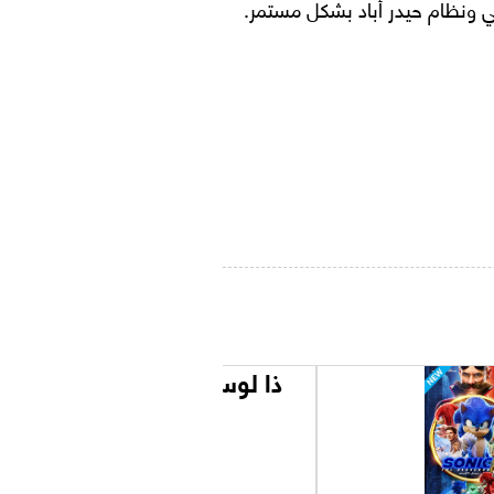
اني ونظام حيدر أباد بشكل مستمر.
ذا لوست سيتي