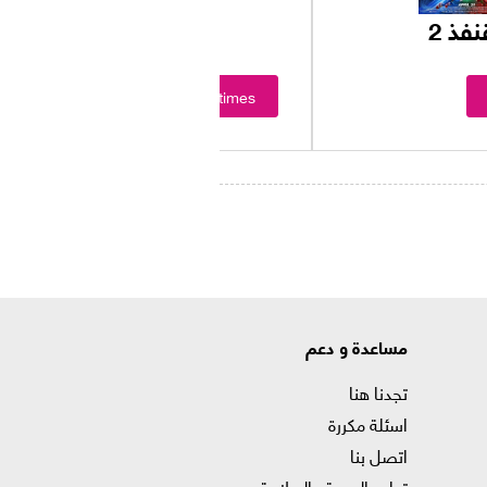
فذ 2
Showtimes
مساعدة و دعم
تجدنا هنا
اسئلة مكررة
اتصل بنا
تدابير الصحة والسلامة