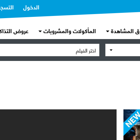
الدخول
التسج
ق المشاهدة
المأكولات والمشروبات
عروض التذاك
اختر الفيلم