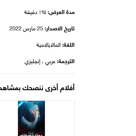
مدة العرض:
١٩٥ دقيقة
تاريخ الاصدار:
25 مارس 2022
اللغة:
المالايالامية
الترجمة:
عربي ، إنجليزي
أفلام أخرى ننصحك بمشاهدت