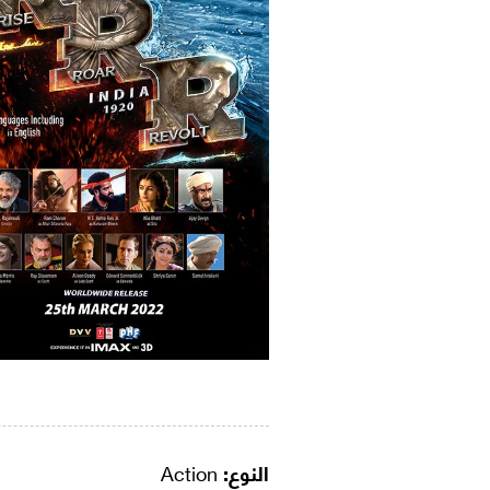
النوع:
Action