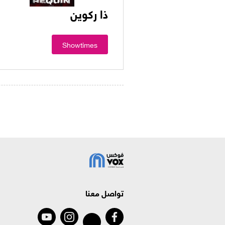
ذا ركوين
Showtimes
تواصل معنا