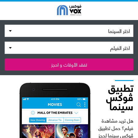
اختر السينما
اختر الفيلم
تفقد الأوقات و احجز
تطبيق
ڤوكس
سينما
هل تريد مشاهدة
فيلم؟ حمل تطبيق
ڤوكس سينما لحجز