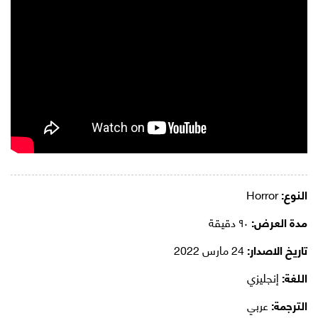
النوع:
Horror
مدة العرض:
٩٠ دقيقة
تاريخ الاصدار:
24 مارس 2022
اللغة:
إنجليزي
الترجمة:
عربي