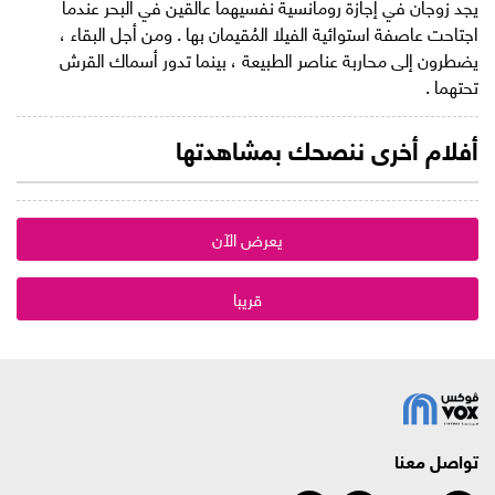
يجد زوجان في إجازة رومانسية نفسيهما عالقين في البحر عندما
اجتاحت عاصفة استوائية الفيلا المُقيمان بها . ومن أجل البقاء ،
يضطرون إلى محاربة عناصر الطبيعة ، بينما تدور أسماك القرش
تحتهما .
أفلام أخرى ننصحك بمشاهدتها
يعرض الآن
قريبا
تواصل معنا