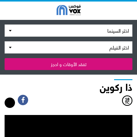
اختر السينما
اختر الفيلم
تفقد الأوقات و احجز
ذا ركوين