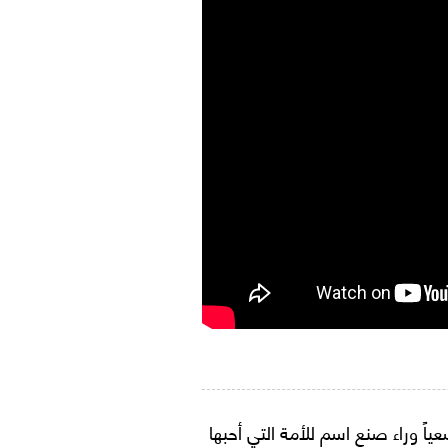
م بها رجل على مدى 10 سنوات سعياً وراء صنع اسم للأمة التي أحبها