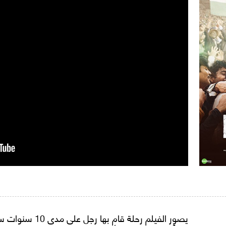
يصور الفيلم رحلة قا