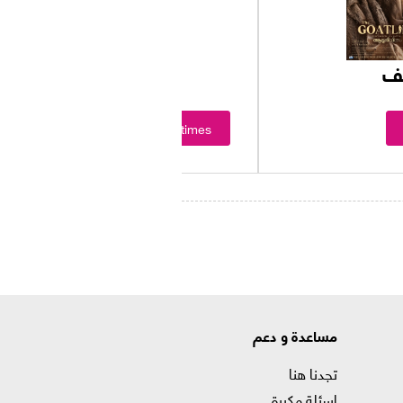
يف
Showtimes
مساعدة و دعم
تجدنا هنا
اسئلة مكررة