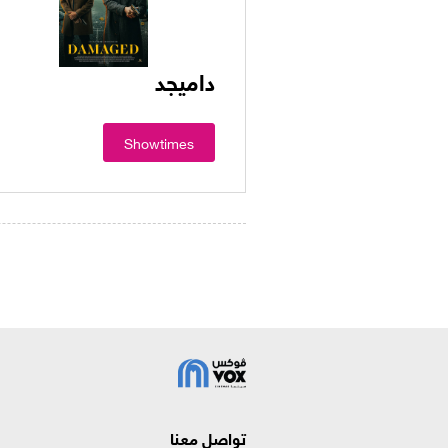
داميجد
Showtimes
تواصل معنا