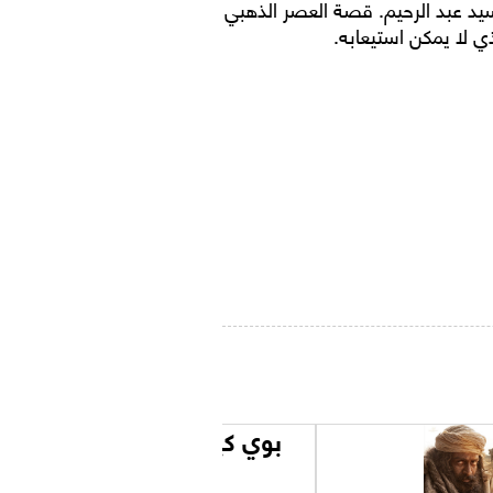
يد عبد الرحيم. قصة العصر الذهبي
ي لا يمكن استيعابه.
بوي كيلز ورلد