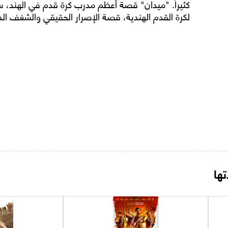
كثيراً. "ميدان" قصة أعظم مدرب كرة قدم في الهند، س
لكرة القدم الهندية، قصة الإصرار الحقيقي والشغف الذ
ها