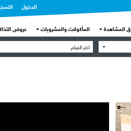
الدخول
التسج
ق المشاهدة
المأكولات والمشروبات
عروض التذاك
اختر الفيلم