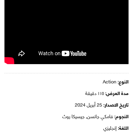
النوع:
Action
مدة العرض:
١١٥ دقيقة
تاريخ الاصدار:
25 أبريل 2024
النجوم:
فامكي جانسن, جيسيكا روث
اللغة:
إنجليزي