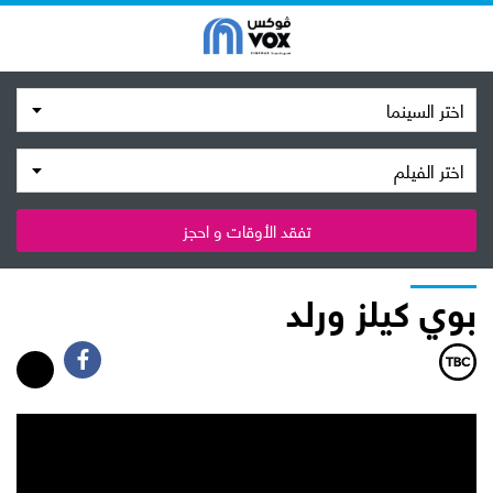
اختر السينما
اختر الفيلم
تفقد الأوقات و احجز
بوي كيلز ورلد