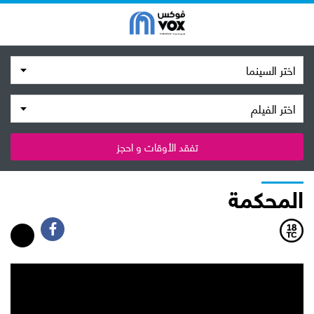
اختر السينما
اختر الفيلم
تفقد الأوقات و احجز
المحكمة