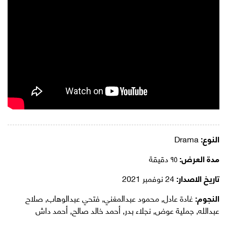
النوع:
Drama
مدة العرض:
٩٥ دقيقة
تاريخ الاصدار:
24 نوفمبر 2021
النجوم:
غادة عادل, محمود عبدالمغني, فتحي عبدالوهاب, صلاح
عبدالله, جملية عوض, نجلاء بدر, أحمد خالد صالح, أحمد داش