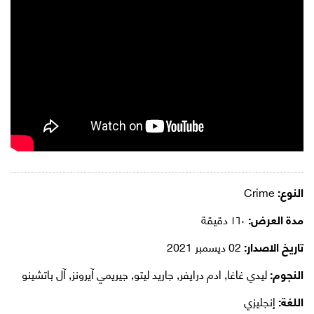
النوع:
Crime
مدة العرض:
١٦٠ دقيقة
تاريخ الاصدار:
02 ديسمبر 2021
النجوم:
ليدي غاغا, ادم درايفر, جاريد ليتو, جيريمي آيرونز, آل باتشينو
اللغة:
إنجليزي