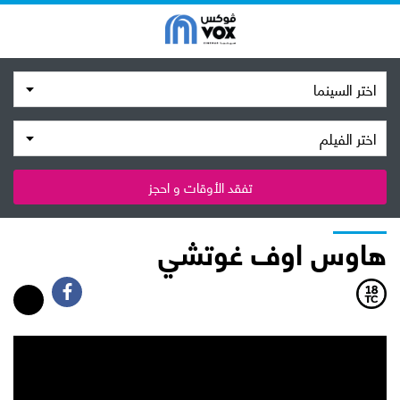
اختر السينما
اختر الفيلم
تفقد الأوقات و احجز
هاوس اوف غوتشي