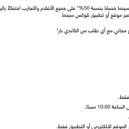
لمدة يوم واحد فقط، تقدم ڤوكس سينما خصمًا بنسبة 50%* على جميع الأفلا
عبر موقع أو تطبيق ڤوكس سينما.
مجاني مع أي طلب من الكاندي بار*
 الموقع الالكتروني أو التطبيق فقط.