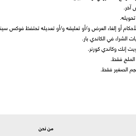
آخر.
تحويله.
أحكام أو إلغاء العرض و/أو تعليقه و/أو تعديله تحتفظ فوكس سينم
 الشراء في الكاندي بار.
يت إنك وكاندي كورنر.
الملح فقط.
جم الصغير فقط.
من نحن