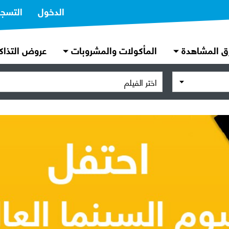
الدخول
التسج
ق المشاهدة
المأكولات والمشروبات
عروض التذاك
اختر الفيلم