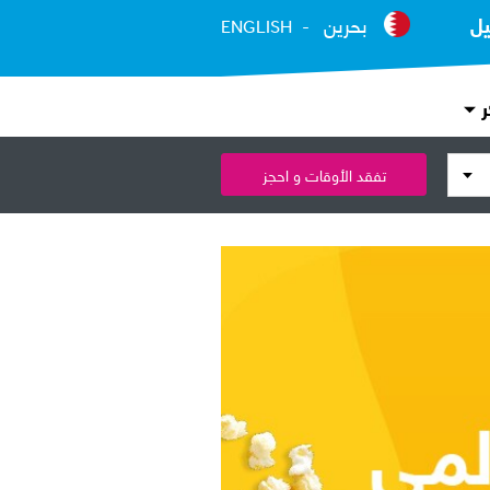
يل
بحرين
ENGLISH
ر
تفقد الأوقات و احجز