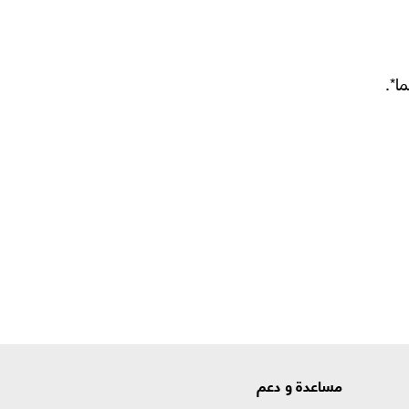
ا*.
مساعدة و دعم