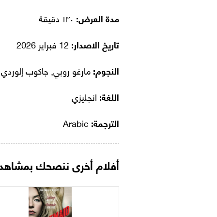
مدة العرض:
١٣٠ دقيقة
تاريخ الاصدار:
12 فبراير 2026
النجوم:
مارغو روبي, جاكوب إلوردي
اللغة:
انجليزي
الترجمة:
Arabic
أفلام أخرى ننصحك بمشاهدت