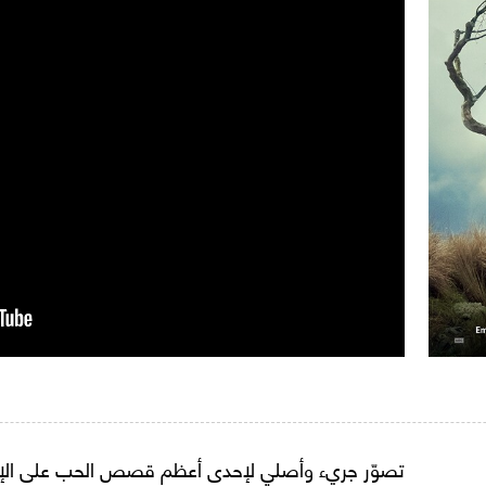
تصوّر جريء وأصلي لإحدى أعظم قصص الحب على الإطلا