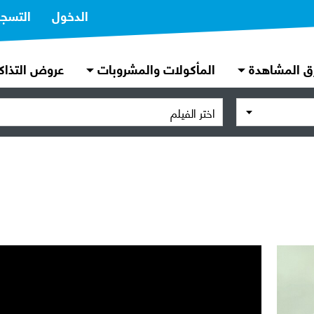
الدخول
التسج
ق المشاهدة
المأكولات والمشروبات
عروض التذاك
اختر الفيلم