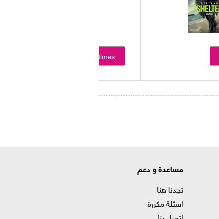
Showtimes
مساعدة و دعم
تجدنا هنا
اسئلة مكررة
اتصل بنا