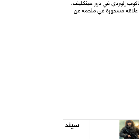
جاكوب إلوردي في دور هيثكليف،
 علاقة مسحورة في ملحمة عن
سيند هيلب