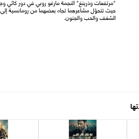
"مرتفعات وذرينغ" النجمة مارغو روبي في دور كاثي و
حيث تتحوّل مشاعرهما تجاه بعضهما من رومانسية إلى
الشغف والحب والجنون.
ها