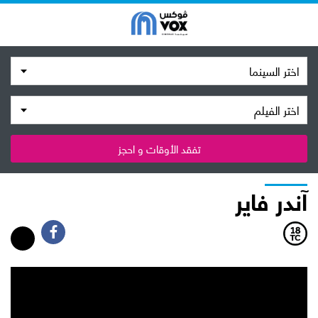
اختر السينما
اختر الفيلم
تفقد الأوقات و احجز
آندر فاير