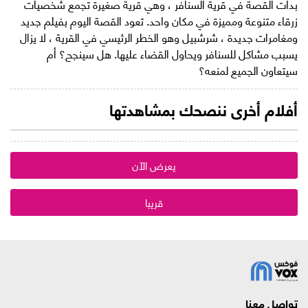
بدأت القصة في قرية السنافر ، وهي قرية صغيرة تجمع شخصيات
زرقاء متنوعة ومميزة في مكان واحد. تعود القصة اليوم بفيلم جديد
ومغامرات جديدة ، شرشبيل وهو الخطر الرئيسي في القرية ، لا يزال
يسبب مشاكل للسنافر ويحاول القضاء عليها. هل سينجح؟ أم
سيتعاون الجميع لمنعه؟
أفلام أخرى ننصحك بمشاهدتها
يعرض الآن
قريبا
تواصل معنا