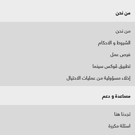
من نحن
من نحن
الشروط و الاحكام
فرص عمل
تطبيق ڤوكس سينما
إخلاء مسؤولية من عمليات الاحتيال
مساعدة و دعم
تجدنا هنا
اسئلة مكررة