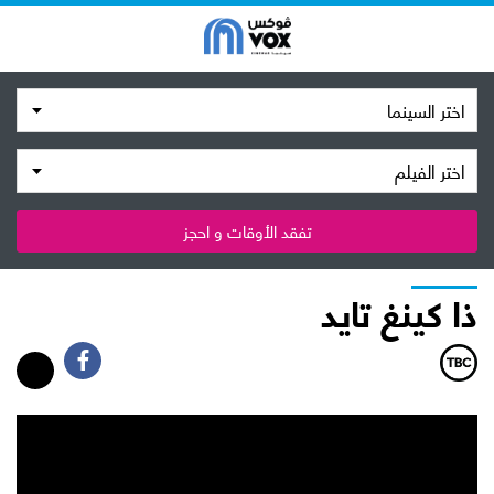
اختر السينما
اختر الفيلم
تفقد الأوقات و احجز
ذا كينغ تايد