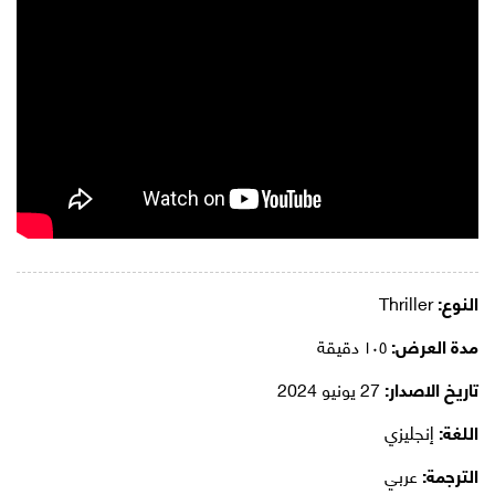
النوع:
Thriller
مدة العرض:
١٠٥ دقيقة
تاريخ الاصدار:
27 يونيو 2024
اللغة:
إنجليزي
الترجمة:
عربي