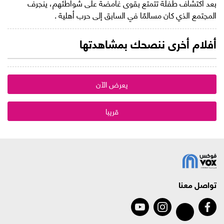
بعد اكتشاف طفلة تتمتع بقوى غامضة على شواطئهم، ينجرف
المجتمع الذي كان مسالمًا في السابق إلى حرب أهلية .
أفلام أخرى ننصحك بمشاهدتها
يعرض الآن
قريبا
تواصل معنا