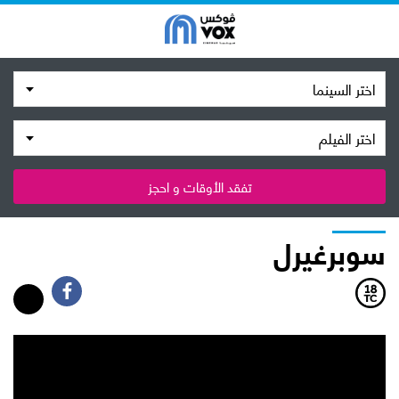
اختر السينما
اختر الفيلم
تفقد الأوقات و احجز
سوبرغيرل