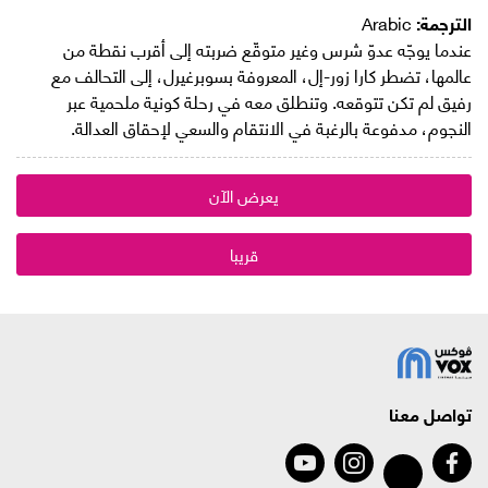
الترجمة:
Arabic
عندما يوجّه عدوّ شرس وغير متوقّع ضربته إلى أقرب نقطة من
عالمها، تضطر كارا زور-إل، المعروفة بسوبرغيرل، إلى التحالف مع
رفيق لم تكن تتوقعه. وتنطلق معه في رحلة كونية ملحمية عبر
النجوم، مدفوعة بالرغبة في الانتقام والسعي لإحقاق العدالة.
يعرض الآن
قريبا
تواصل معنا