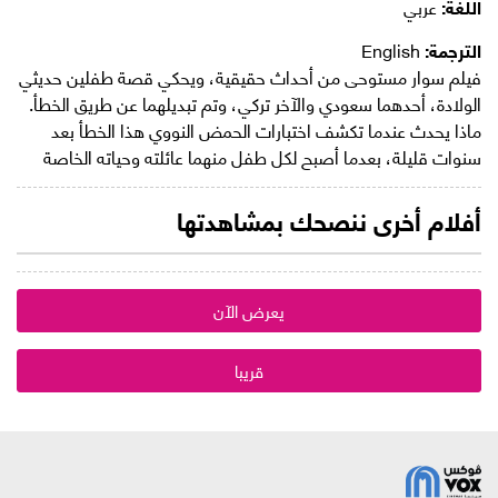
اللغة:
عربي
الترجمة:
English
فيلم سوار مستوحى من أحداث حقيقية، ويحكي قصة طفلين حديثي
الولادة، أحدهما سعودي والآخر تركي، وتم تبديلهما عن طريق الخطأ.
ماذا يحدث عندما تكشف اختبارات الحمض النووي هذا الخطأ بعد
سنوات قليلة، بعدما أصبح لكل طفل منهما عائلته وحياته الخاصة
أفلام أخرى ننصحك بمشاهدتها
يعرض الآن
قريبا