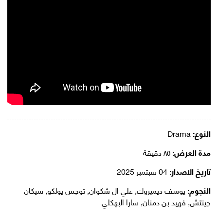
النوع:
Drama
مدة العرض:
٨٥ دقيقة
تاريخ الاصدار:
04 سبتمبر 2025
النجوم:
يوسف ديميروك, علي ال شكوان, توجس يولكو, سيكان
جينتش, فهيد بن دمنان, سارا البهكلي