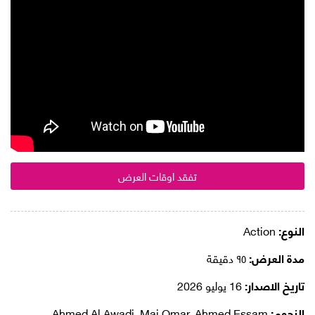
تفقد اوقات العرض
النوع:
Action
مدة العرض:
٩٥ دقيقة
تاريخ الاصدار:
16 يوليو 2026
النجوم:
Ahmed Al Awadi, Mai Omar, Ahmed Essam