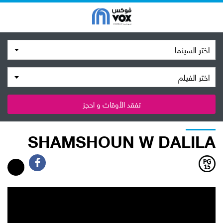
اختر السينما
اختر الفيلم
تفقد الأوقات و احجز
SHAMSHOUN W DALILA