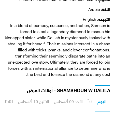
اللغة:
Arabic
الترجمة:
English
In a blend of comedy, suspense, and action, Samson is
forced to steal a legendary diamond to rescue his
kidnapped sister, while Delilah is mysteriously tasked with
stealing it for herself. Their missions intersect in a chase
filled with tricks, pranks, and clever confrontations,
transforming their seemingly disparate paths into an
unexpected love story. Ultimately, they are forced to join
forces with an international alliance to determine who is
the best and to seize the diamond at any cost.
SHAMSHOUN W DALILA - أوقات العرض
اليوم
غداً
الأحد 09 أغسطس
الاثنين 10 أغسطس
الثلاثاء 11 أغسطس