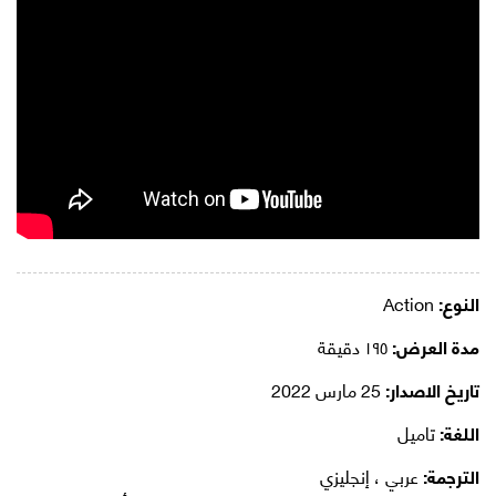
النوع:
Action
مدة العرض:
١٩٥ دقيقة
تاريخ الاصدار:
25 مارس 2022
اللغة:
تاميل
الترجمة:
عربي ، إنجليزي