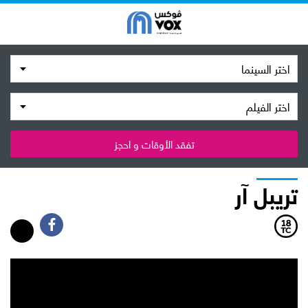
اختر السينما
اختر الفيلم
تفقد الأوقات و احجز
تريبل آر