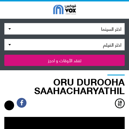
اختر السينما
اختر الفيلم
تفقد الأوقات و احجز
ORU DUROOHA
SAAHACHARYATHIL