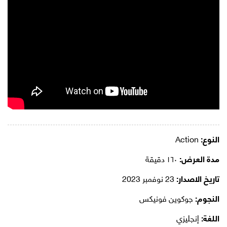
النوع:
Action
مدة العرض:
١٦٠ دقيقة
تاريخ الاصدار:
23 نوفمبر 2023
النجوم:
جوكوين فونيكس
اللغة:
إنجليزي