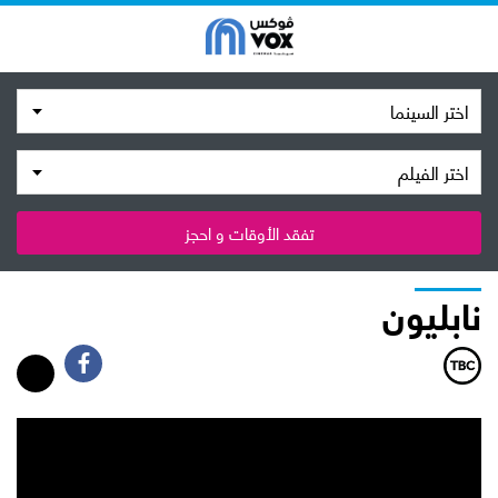
اختر السينما
اختر الفيلم
تفقد الأوقات و احجز
نابليون