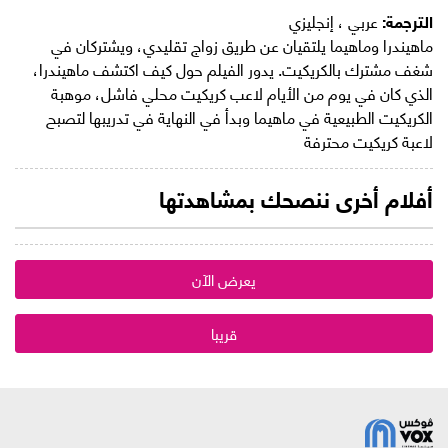
الترجمة:
عربي ، إنجليزي
ماهيندرا وماهيما يلتقيان عن طريق زواج تقليدي، ويشتركان في
شغف مشترك بالكريكيت. يدور الفيلم حول كيف اكتشف ماهيندرا،
الذي كان في يوم من الأيام لاعب كريكيت محلي فاشل، موهبة
الكريكيت الطبيعية في ماهيما وبدأ في النهاية في تدريبها لتصبح
لاعبة كريكيت محترفة
أفلام أخرى ننصحك بمشاهدتها
يعرض الآن
قريبا