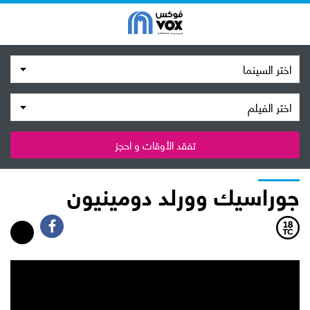
اختر السينما
اختر الفيلم
تفقد الأوقات و احجز
جوراسيك وورلد دومينيون