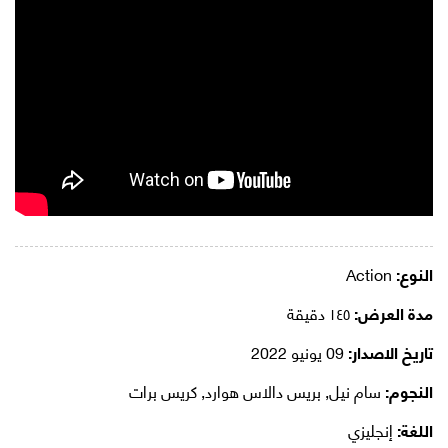
النوع:
Action
مدة العرض:
١٤٥ دقيقة
تاريخ الاصدار:
09 يونيو 2022
النجوم:
سام نيل, بريس دالاس هوارد, كريس برات
اللغة:
إنجليزي