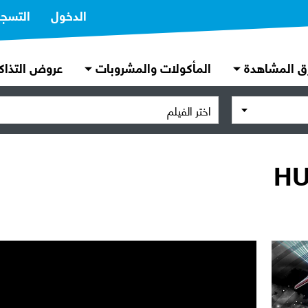
الدخول
التسج
ق المشاهدة
المأكولات والمشروبات
عروض التذاك
اختر الفيلم
HU