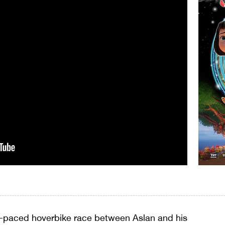
st-paced hoverbike race between Aslan and his