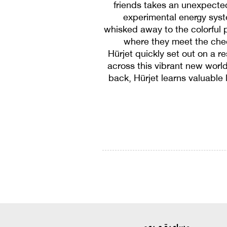
friends takes an unexpected
experimental energy syst
whisked away to the colorful pl
where they meet the chee
Hürjet quickly set out on a r
across this vibrant new world
back, Hürjet learns valuable
مساعدة و دعم