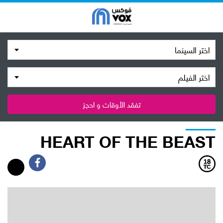
اختر السينما
اختر الفيلم
تفقد الأوقات و احجز
HEART OF THE BEAST