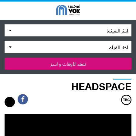
اختر السينما
اختر الفيلم
تفقد الأوقات و احجز
HEADSPACE