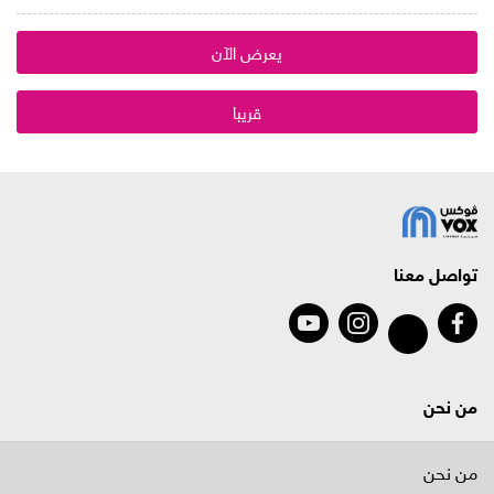
يعرض الآن
قريبا
تواصل معنا
من نحن
من نحن