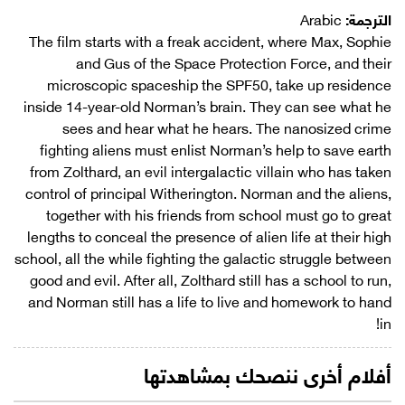
الترجمة:
Arabic
The film starts with a freak accident, where Max, Sophie
and Gus of the Space Protection Force, and their
microscopic spaceship the SPF50, take up residence
inside 14-year-old Norman’s brain. They can see what he
sees and hear what he hears. The nanosized crime
fighting aliens must enlist Norman’s help to save earth
from Zolthard, an evil intergalactic villain who has taken
control of principal Witherington. Norman and the aliens,
together with his friends from school must go to great
lengths to conceal the presence of alien life at their high
school, all the while fighting the galactic struggle between
good and evil. After all, Zolthard still has a school to run,
and Norman still has a life to live and homework to hand
in!
أفلام أخرى ننصحك بمشاهدتها