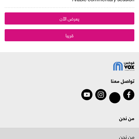
يعرض الآن
قريبا
تواصل معنا
من نحن
من نحن