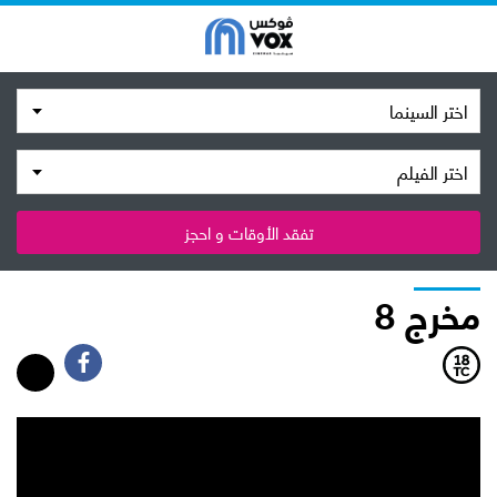
اختر السينما
اختر الفيلم
تفقد الأوقات و احجز
مخرج 8