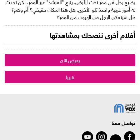
يضيع رجل في ممر تحت الأرض. يتبع "المرشد" عبر الممر، لكن تحدث
له أمور غريبة واحدة تلو الأخرى. هل هذا المكان حقيقي؟ أم وهم؟
هل سيتمكن الرجل من الهروب من الممر؟
أفلام أخرى ننصحك بمشاهدتها
يعرض الآن
قريبا
تواصل معنا