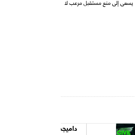
، يسعى إلى منع مستقبل مرعب لا
داميجد