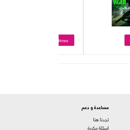
Showtimes
مساعدة و دعم
تجدنا هنا
اسئلة مكررة