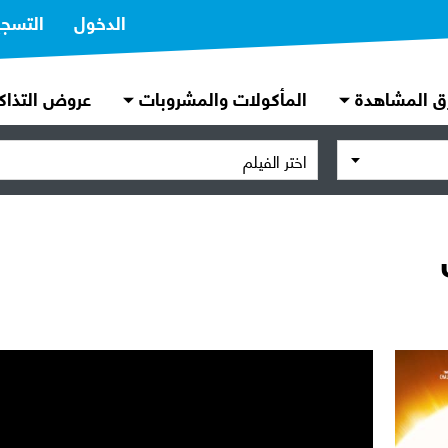
الدخول
التسج
ق المشاهدة
المأكولات والمشروبات
عروض التذاك
اختر الفيلم