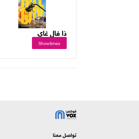
ذا فال غاي
Showtimes
تواصل معنا