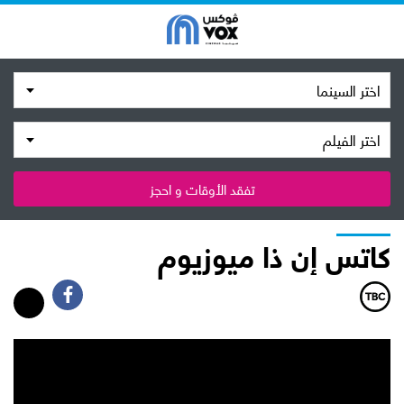
اختر السينما
اختر الفيلم
تفقد الأوقات و احجز
كاتس إن ذا ميوزيوم