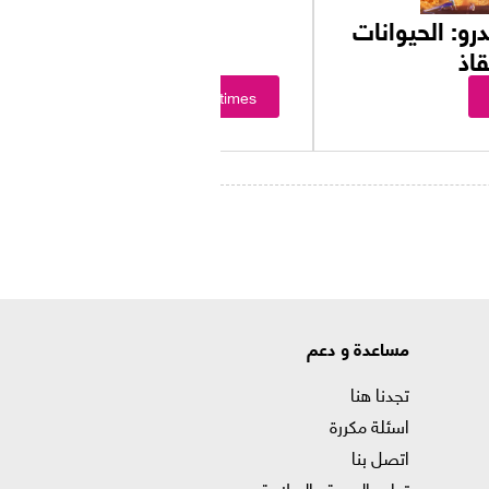
رو: الحيوانات
قاذ
Showtimes
مساعدة و دعم
تجدنا هنا
اسئلة مكررة
اتصل بنا
تدابير الصحة والسلامة