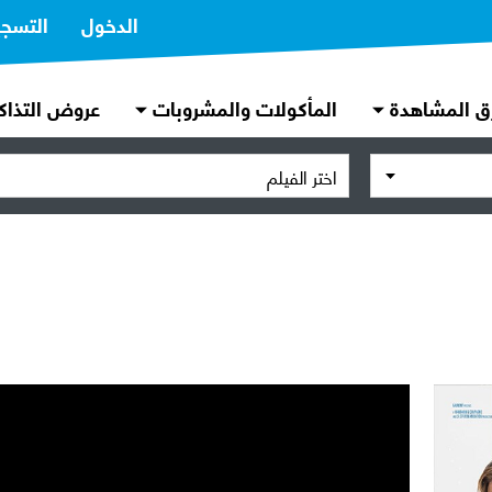
الدخول
التسج
ق المشاهدة
المأكولات والمشروبات
عروض التذاك
اختر الفيلم