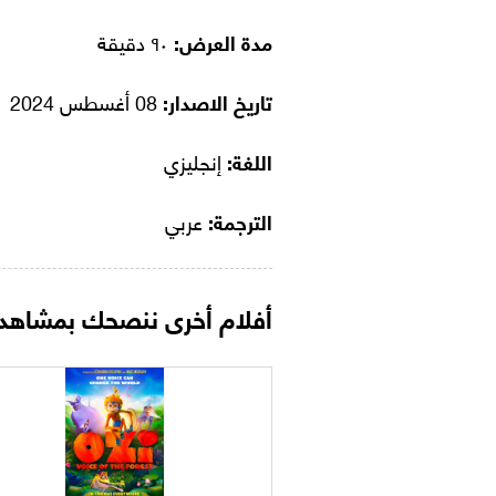
مدة العرض:
٩٠ دقيقة
تاريخ الاصدار:
08 أغسطس 2024
اللغة:
إنجليزي
الترجمة:
عربي
أفلام أخرى ننصحك بمشاهدت