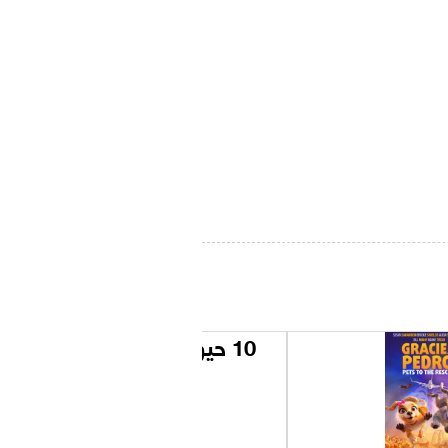
10 حيوات