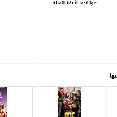
حيواناتهما الأليفة الثمينة.
ها