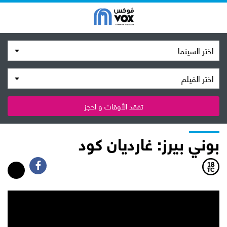
اختر السينما
اختر الفيلم
تفقد الأوقات و احجز
بوني بيرز: غارديان كود