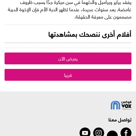
يفقد براير وبرامبل والدتهما في سن مبكرة جدًا بسبب ظروف
غامضة. بعد سنوات عديدة، عندما تظهر الدبة الأم فإن الإخوة الدببة
مصممون على معرفة الحقيقة.
أفلام أخرى ننصحك بمشاهدتها
يعرض الآن
قريبا
تواصل معنا