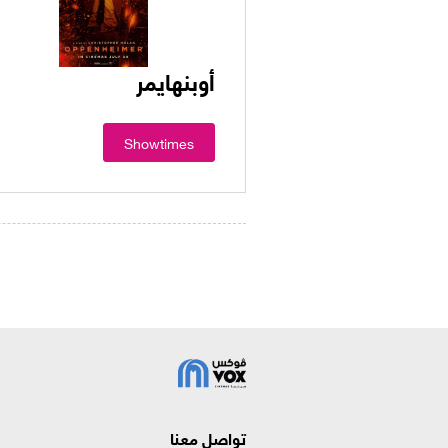
أوبنهايمر
Showtimes
تواصل معنا