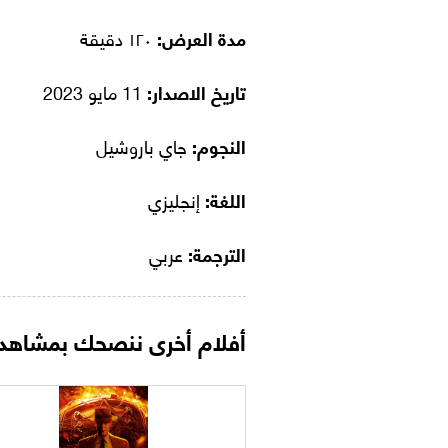
مدة العرض:
١٢٠ دقيقة
تاريخ الاصدار:
11 مايو 2023
النجوم:
جاي باروشيل
اللغة:
إنجليزي
الترجمة:
عربي
أفلام أخرى ننصحك بمشاهدت