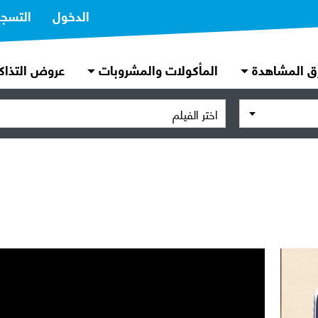
الدخول
التسج
ق المشاهدة
المأكولات والمشروبات
عروض التذاك
اختر الفيلم