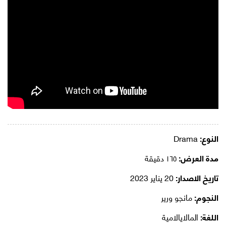
النوع:
Drama
مدة العرض:
١٦٥ دقيقة
تاريخ الاصدار:
20 يناير 2023
النجوم:
مانجو ورير
اللغة:
المالايالامية