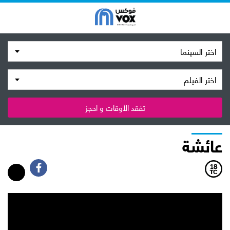
اختر السينما
اختر الفيلم
تفقد الأوقات و احجز
عائشة