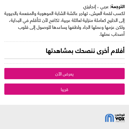
الترجمة:
عربي ، إنجليزي
لكسب لقمة العيش، تهاجر عائشة الشابة الموهوبة والمفعمة بالحيوية
إلى الخليج كعاملة منزلية لعائلة عربية. تكافح لأن تتأقلم في البداية،
ولكن عزمها وعملها الجاد ولطفها يساعدها للوصول إلى قلوب
أصحاب عملها.
أفلام أخرى ننصحك بمشاهدتها
يعرض الآن
قريبا