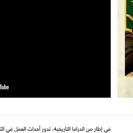
في إطار من الدراما التاريخية، تدور أحداث العمل في ال