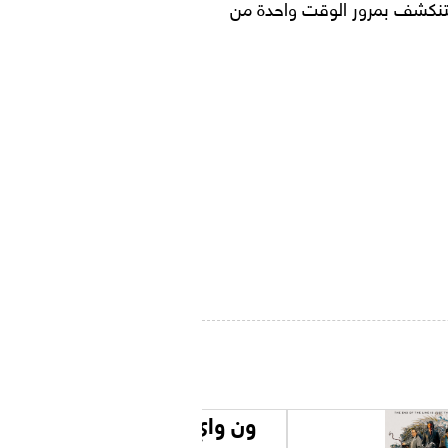
تنكشف بمرور الوقت واحدة من
ون واي