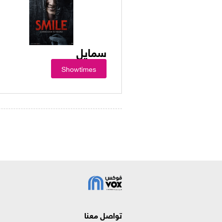
سمايل
Showtimes
تواصل معنا