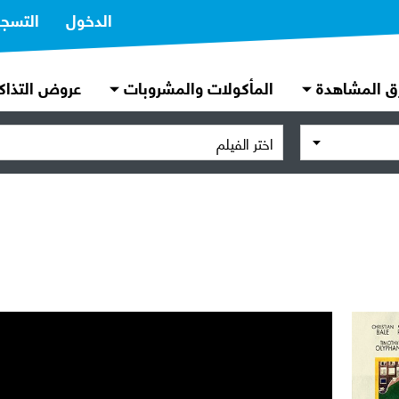
الدخول
التسج
ق المشاهدة
المأكولات والمشروبات
عروض التذاك
اختر الفيلم