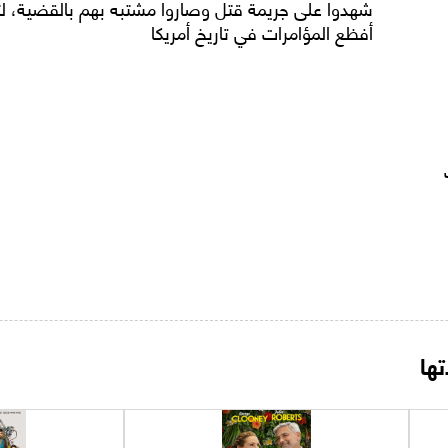
شهدوا على جريمة قتل وصاروا مشتبه بهم بالقضية، ل
أفظع المؤامرات في تاريخ أمريكا
ها