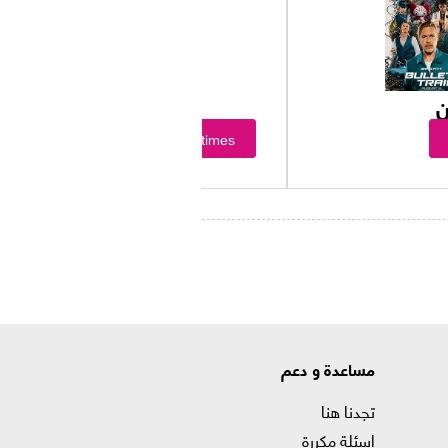
ن
Showtimes
مساعدة و دعم
تجدنا هنا
اسئلة مكررة