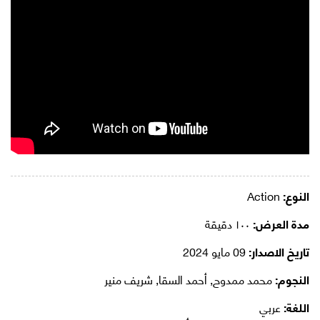
النوع:
Action
مدة العرض:
١٠٠ دقيقة
تاريخ الاصدار:
09 مايو 2024
النجوم:
محمد ممدوح, أحمد السقا, شريف منير
اللغة:
عربي