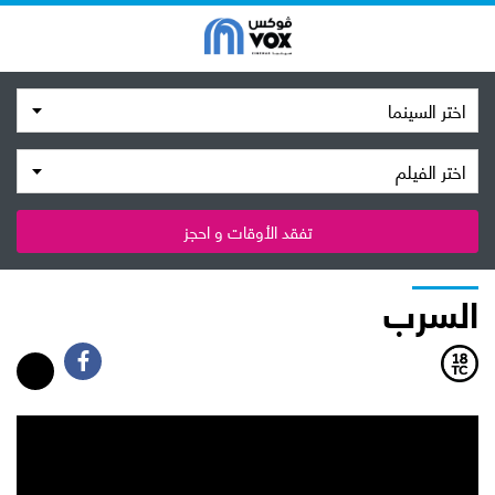
اختر السينما
اختر الفيلم
تفقد الأوقات و احجز
السرب